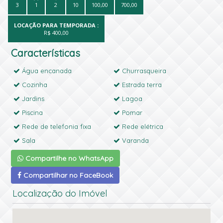
3
1
2
10
100,00
700,00
LOCAÇÃO PARA TEMPORADA :
R$ 400,00
Características
Água encanada
Churrasqueira
Cozinha
Estrada terra
Jardins
Lagoa
Piscina
Pomar
Rede de telefonia fixa
Rede elétrica
Sala
Varanda
Compartilhe no WhatsApp
Compartilhar no FaceBook
Localização do Imóvel