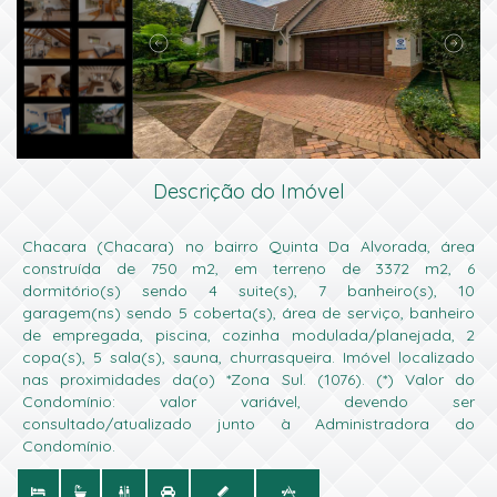
Descrição do Imóvel
Chacara (Chacara) no bairro Quinta Da Alvorada, área 
construída de 750 m2, em terreno de 3372 m2, 6 
dormitório(s) sendo 4 suite(s), 7 banheiro(s), 10 
garagem(ns) sendo 5 coberta(s), área de serviço, banheiro 
de empregada, piscina, cozinha modulada/planejada, 2 
copa(s), 5 sala(s), sauna, churrasqueira. Imóvel localizado 
nas proximidades da(o) *Zona Sul. (1076). (*) Valor do 
Condomínio: valor variável, devendo ser 
consultado/atualizado junto à Administradora do 
Condomínio.


